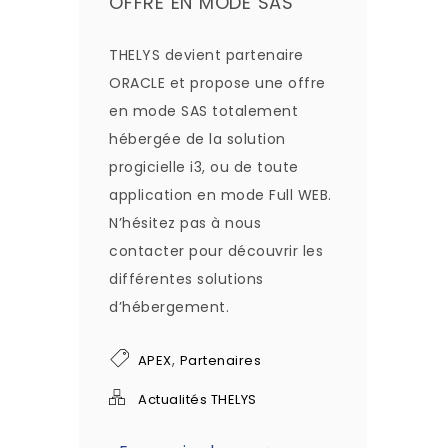
OFFRE EN MODE SAS
THELYS devient partenaire
ORACLE et propose une offre
en mode SAS totalement
hébergée de la solution
progicielle i3, ou de toute
application en mode Full WEB.
N’hésitez pas à nous
contacter pour découvrir les
différentes solutions
d’hébergement.
,
APEX
Partenaires
Actualités THELYS