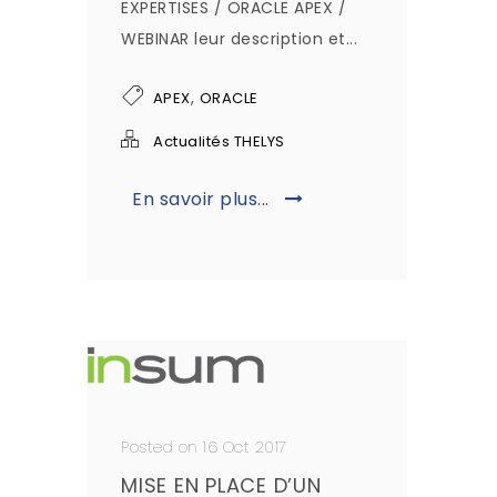
EXPERTISES / ORACLE APEX /
WEBINAR leur description et...
,
APEX
ORACLE
Actualités THELYS
En savoir plus...
Posted on 16 Oct 2017
MISE EN PLACE D’UN