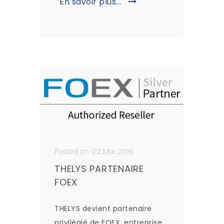
En savoir plus...
Posted on 02 Mai 2016
THELYS PARTENAIRE
FOEX
THELYS devient partenaire
privilégié de FOEX, entreprise