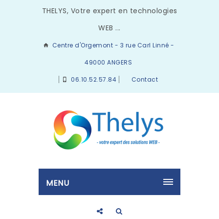
THELYS, Votre expert en technologies
WEB ...
Centre d'Orgemont - 3 rue Carl Linné -
49000 ANGERS
06.10.52.57.84
Contact
MENU