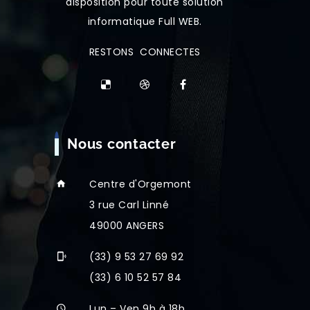
disposition pour toute solution
informatique Full WEB.
RESTONS CONNECTES
Nous contacter
Centre d'Orgemont
3 rue Carl Linné
49000 ANGERS
(33) 9 53 27 69 92
(33) 6 10 52 57 84
Lun – Ven 9h à 18h